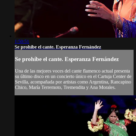
1:50:51
Se prohíbe el cante. Esperanza Fernández
Se prohíbe el cante. Esperanza Fernández
Una de las mejores voces del cante flamenco actual presenta
su último disco en un concierto único en el Cartuja Center de
Sevilla, acompañada por artistas como Argentina, Rancapino
Chico, María Terremoto, Tremendita y Ana Morales.