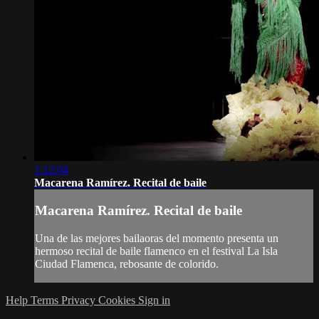
1:12:04
Macarena Ramírez. Recital de baile
Macarena Ramírez. Recital de baile
Una de las mejores bailaoras del momento presenta un
hermoso recital de baile flamenco en el festival La Isla
Ciudad Flamenca, rebosante de colorido.
Help
Terms
Privacy
Cookies
Sign in