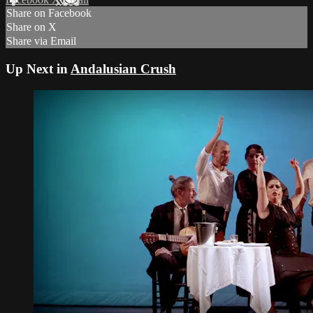
Share on Facebook
Share on X
Share via Email
Up Next in
Andalusian Crush