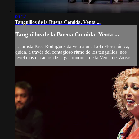
06:52
Tanguillos de la Buena Comida. Venta ...
Tanguillos de la Buena Comida. Venta ...
La artista Paca Rodríguez da vida a una Lola Flores única,
quien, a través del contagioso ritmo de los tanguillos, nos
revela los encantos de la gastronomía de la Venta de Vargas.