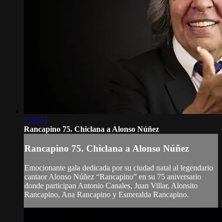
1:28:44
Rancapino 75. Chiclana a Alonso Núñez
Rancapino 75. Chiclana a Alonso Núñez
Emocionante gala dedicada por su ciudad natal al legendario
cantaor Alonso Núñez “Rancapino” en su 75 aniversario
donde participan Antonio Canales, Juan Villar, Alonsito
Rancapino, Ana Rancapino y Esmeralda Rancapino.