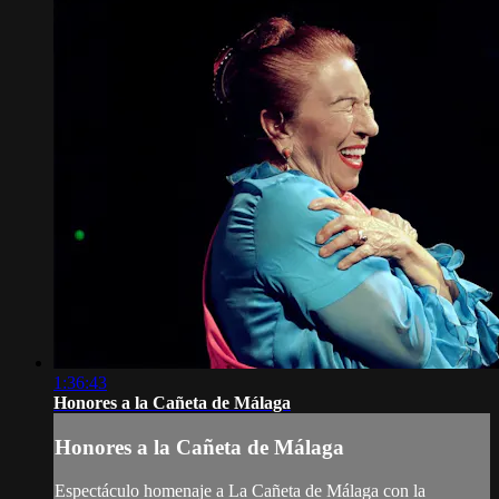
1:36:43
Honores a la Cañeta de Málaga
Honores a la Cañeta de Málaga
Espectáculo homenaje a La Cañeta de Málaga con la