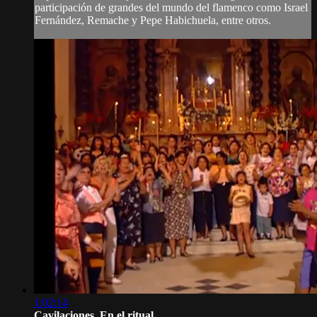
participación de grandes del mundo del flamenco como Israel
Fernández, Remache y Pepe Habichuela, entre otros.
1:02:14
Cavilaciones. En el ritual