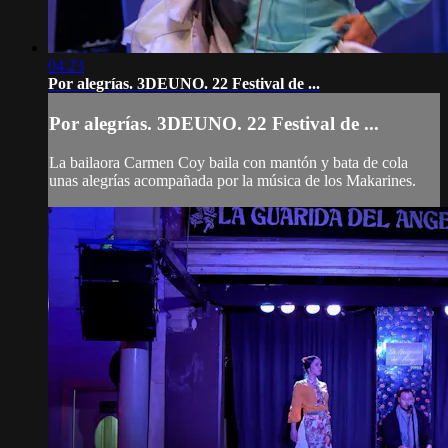
04:23
Por alegrías. 3DEUNO. 22 Festival de ...
Por alegrías. 3DEUNO. 22 Festival de ...
La bailaora Carmen Coy baila con mantón y bata de cola
unas alegrías acompañada por la música de los Makarines.