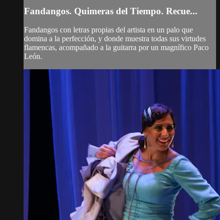
Fandangos. Quimeras del Tiempo. Recue...
Fandangos con letras propias del artista en un palo que
domina a la perfección, y donde muestra todas sus virtudes
flamencas, acompañado a la guitarra por un magnífico Paco
León.