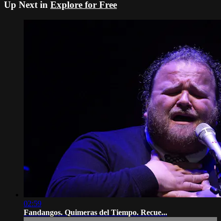
Up Next in
Explore for Free
02:59
Fandangos. Quimeras del Tiempo. Recue...