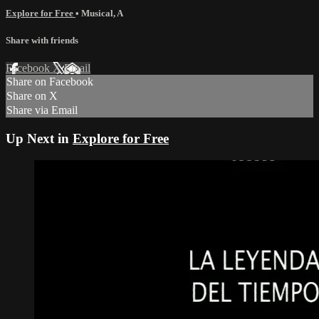
Explore for Free
•
Musical
,
A
Share with friends
Facebook
X
Email
Share on Facebook
Share on X
Share via Email
Up Next in
Explore for Free