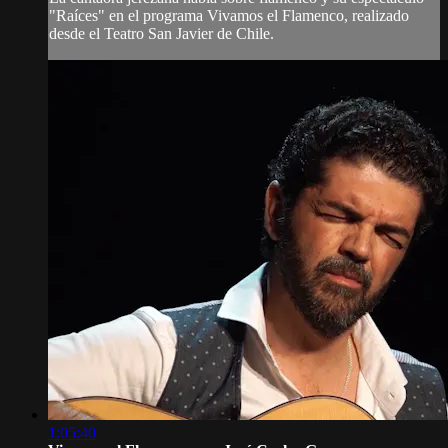
"Raíces" en el programa Vivamos el Flamenco, realizado
desde el Teatro San Javier de Chile.
1:05:40