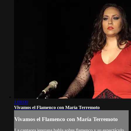
1:09:09
Vivamos el Flamenco con María Terremoto
Vivamos el Flamenco con María Terremoto
La cantaora jerezana habla sobre flamenco y su espectáculo