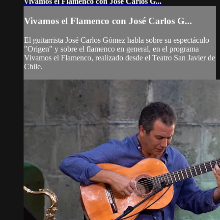
Vivamos el Flamenco con José Carlos G...
Vivamos el Flamenco con José Carlos G...
El guitarrista José Carlos Gómez habla sobre su espectáculo
"Origen" y sobre el flamenco en general, en el programa
Vivamos el Flamenco, realizado desde el Teatro San Javier de
Chile.