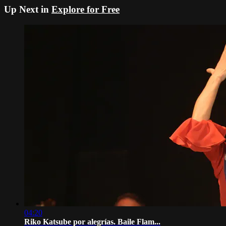
Up Next in
Explore for Free
04:20
Riko Katsube por alegrías. Baile Flam...