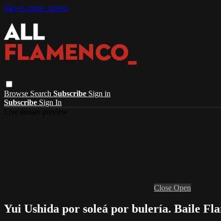
Skip to main content
Browse
Search
Subscribe
Sign in
Subscribe
Sign In
Live stream preview
Close
Open
Yui Ushida por soleá por bulería. Baile Fl