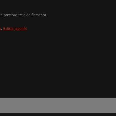
un precioso traje de flamenca.
n
,
Artista japonés