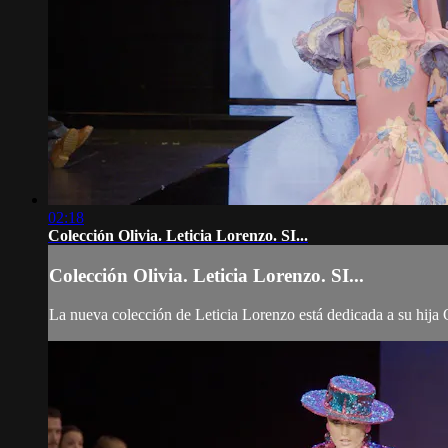
02:18
Colección Olivia. Leticia Lorenzo. SI...
Colección Olivia. Leticia Lorenzo. SI...
La nueva colección de Leticia Lorenzo está dedicada a su hija O