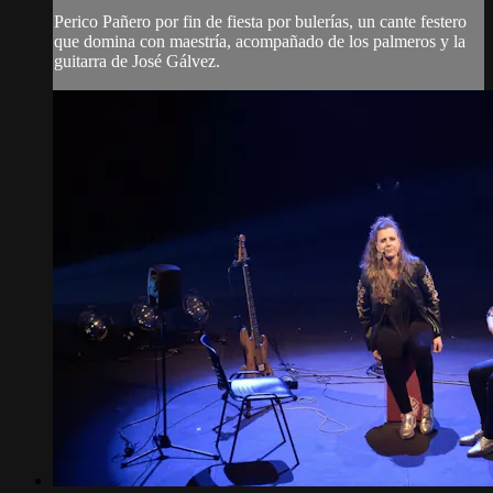
Perico Pañero por fin de fiesta por bulerías, un cante festero
que domina con maestría, acompañado de los palmeros y la
guitarra de José Gálvez.