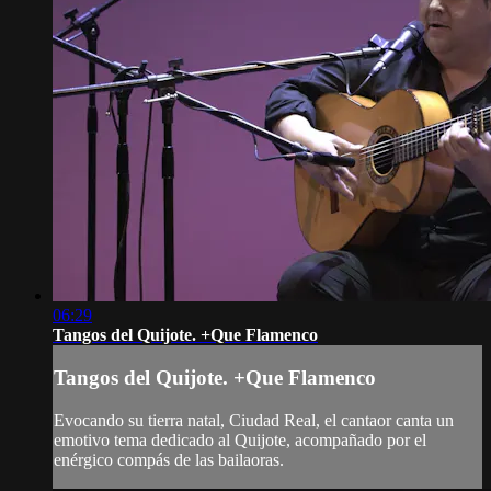
06:29
Tangos del Quijote. +Que Flamenco
Tangos del Quijote. +Que Flamenco
Evocando su tierra natal, Ciudad Real, el cantaor canta un
emotivo tema dedicado al Quijote, acompañado por el
enérgico compás de las bailaoras.