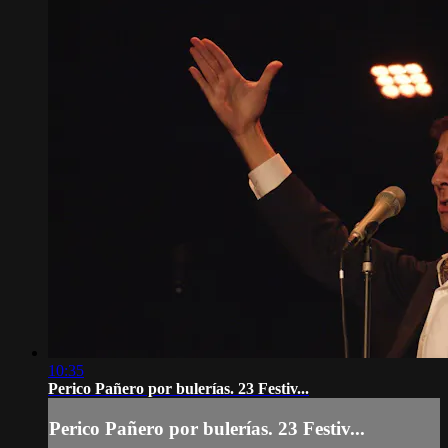
10:35
Perico Pañero por bulerías. 23 Festiv...
Perico Pañero por bulerías. 23 Festiv...