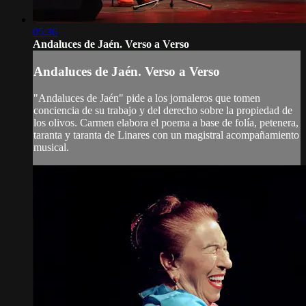
05:36
Andaluces de Jaén. Verso a Verso
Andaluces de Jaén. Verso a Verso
"Andaluces de Jaén" pide a los jornaleros que tomen
conciencia de su trabajo y del derecho sobre la propiedad de
los olivos. Carmen elabora el poema a base de folía, petenera,
taranta y taranta de Linares con un magistral acompañamiento
musical.