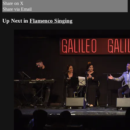
Share on X
Share via Email
Up Next in
Flamenco Singing