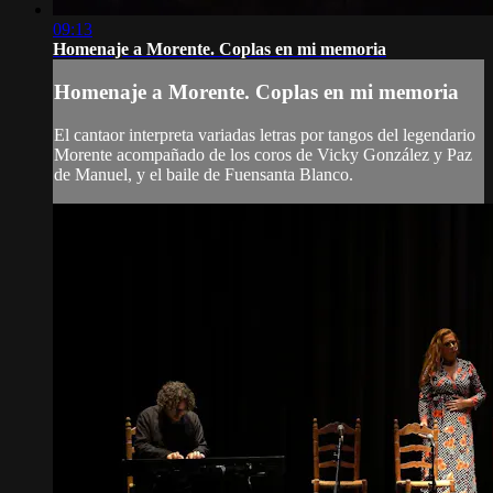
09:13
Homenaje a Morente. Coplas en mi memoria
Homenaje a Morente. Coplas en mi memoria
El cantaor interpreta variadas letras por tangos del legendario
Morente acompañado de los coros de Vicky González y Paz
de Manuel, y el baile de Fuensanta Blanco.