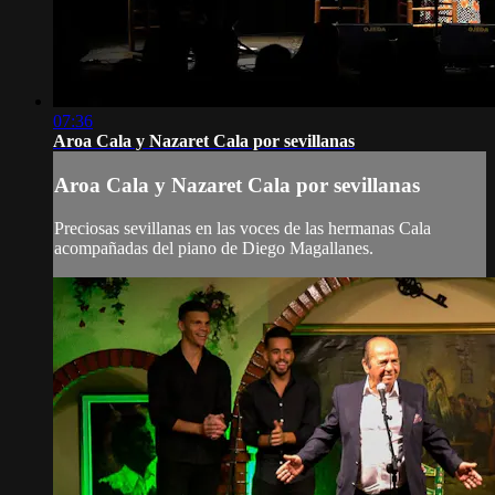
07:36
Aroa Cala y Nazaret Cala por sevillanas
Aroa Cala y Nazaret Cala por sevillanas
Preciosas sevillanas en las voces de las hermanas Cala
acompañadas del piano de Diego Magallanes.