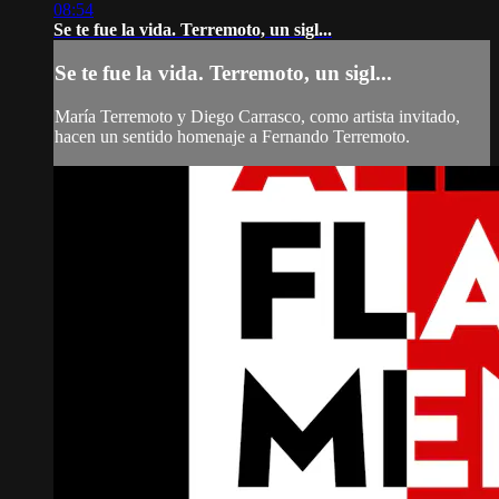
08:54
Se te fue la vida. Terremoto, un sigl...
Se te fue la vida. Terremoto, un sigl...
María Terremoto y Diego Carrasco, como artista invitado,
hacen un sentido homenaje a Fernando Terremoto.