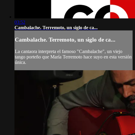
03:52
Cambalache. Terremoto, un siglo de ca...
Cambalache. Terremoto, un siglo de ca...
La cantaora interpreta el famoso "Cambalache", un viejo
tango porteño que María Terremoto hace suyo en esta versión
única.