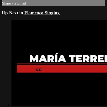
Share via Email
Up Next in
Flamenco Singing