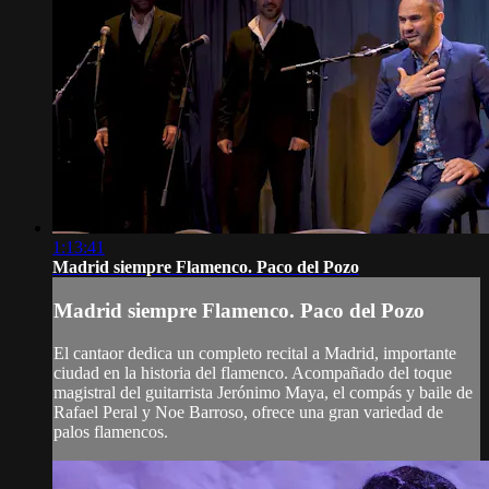
1:13:41
Madrid siempre Flamenco. Paco del Pozo
Madrid siempre Flamenco. Paco del Pozo
El cantaor dedica un completo recital a Madrid, importante
ciudad en la historia del flamenco. Acompañado del toque
magistral del guitarrista Jerónimo Maya, el compás y baile de
Rafael Peral y Noe Barroso, ofrece una gran variedad de
palos flamencos.