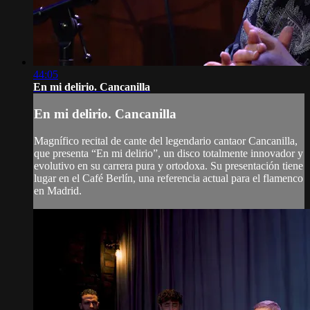
44:05
En mi delirio. Cancanilla
En mi delirio. Cancanilla
Magnífico recital de cante del legendario cantaor Cancanilla,
que presenta “En mi delirio”, un disco totalmente innovador y
evolutivo en su carrera pura y ortodoxa. Su presentación tiene
lugar en el Café Berlín, una referencia actual para el flamenco
en Madrid.