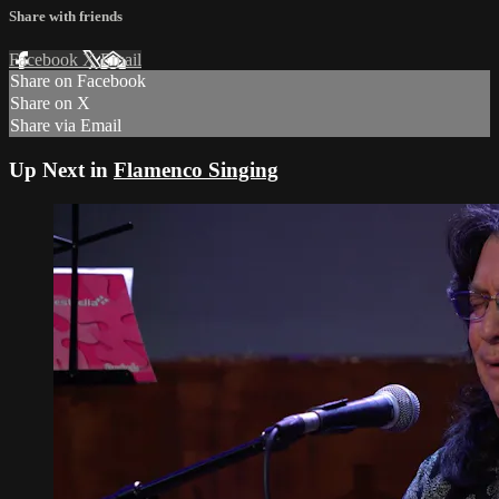
Share with friends
Facebook
X
Email
Share on Facebook
Share on X
Share via Email
Up Next in
Flamenco Singing