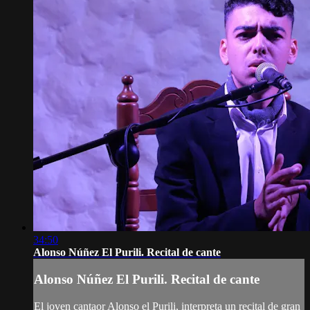
34:50
Alonso Núñez El Purili. Recital de cante
Alonso Núñez El Purili. Recital de cante
El joven cantaor Alonso el Purili, interpreta un recital de gran