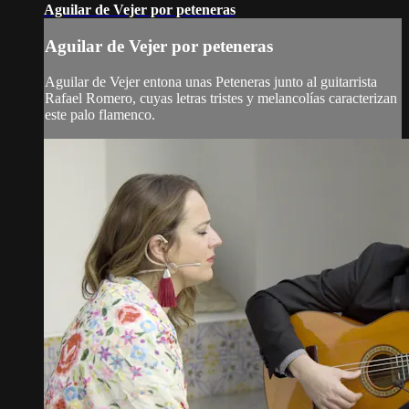
Aguilar de Vejer por peteneras
Aguilar de Vejer por peteneras
Aguilar de Vejer entona unas Peteneras junto al guitarrista
Rafael Romero, cuyas letras tristes y melancolías caracterizan
este palo flamenco.