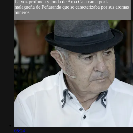
La voz profunda y jonda de Aroa Cala canta por la
malagueña de Peñaranda que se caracterizaba por sus aromas
mineros.
05:24