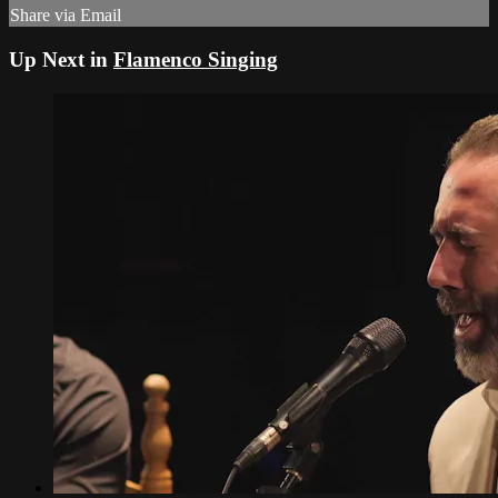
Share via Email
Up Next in
Flamenco Singing