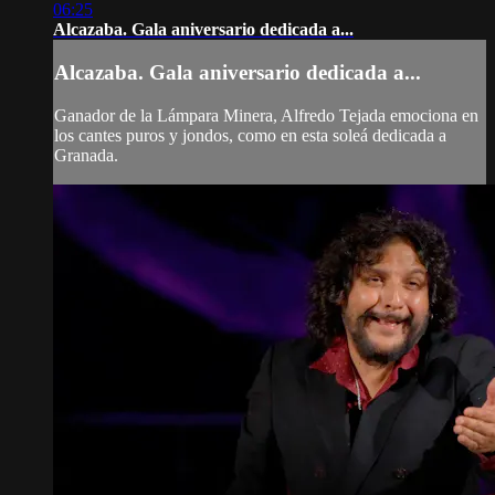
06:25
Alcazaba. Gala aniversario dedicada a...
Alcazaba. Gala aniversario dedicada a...
Ganador de la Lámpara Minera, Alfredo Tejada emociona en
los cantes puros y jondos, como en esta soleá dedicada a
Granada.