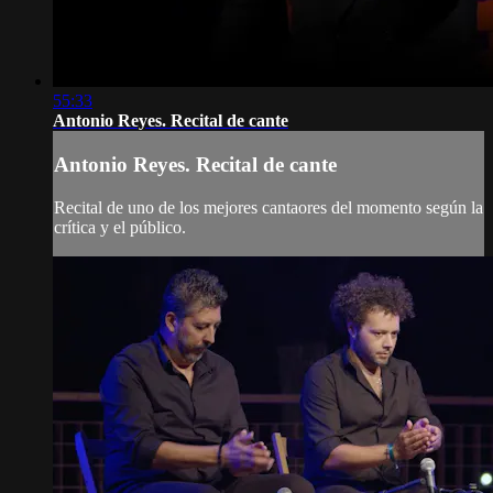
55:33
Antonio Reyes. Recital de cante
Antonio Reyes. Recital de cante
Recital de uno de los mejores cantaores del momento según la
crítica y el público.