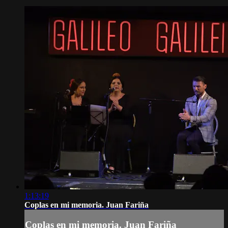
1:13:19
Coplas en mi memoria. Juan Fariña
Coplas en mi memoria. Juan Fariña