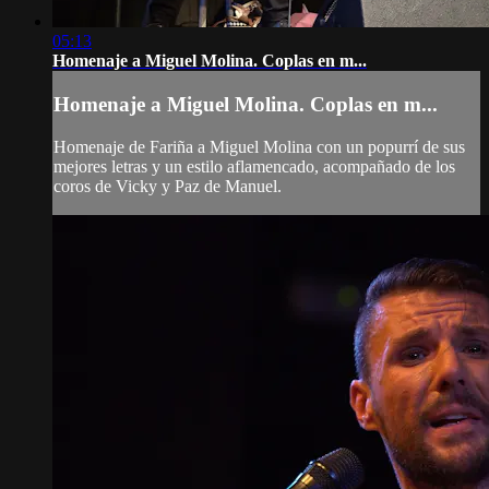
05:13
Homenaje a Miguel Molina. Coplas en m...
Homenaje a Miguel Molina. Coplas en m...
Homenaje de Fariña a Miguel Molina con un popurrí de sus
mejores letras y un estilo aflamencado, acompañado de los
coros de Vicky y Paz de Manuel.