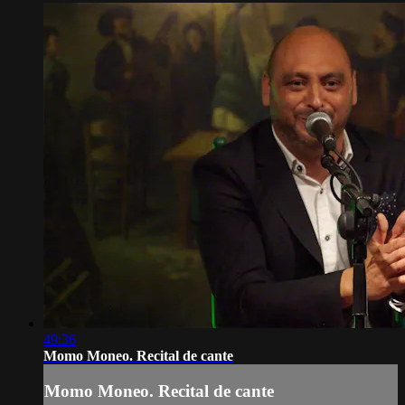
49:36
Momo Moneo. Recital de cante
Momo Moneo. Recital de cante