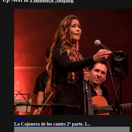
28:03
La Cajonera de los cantes 2ª parte. I...