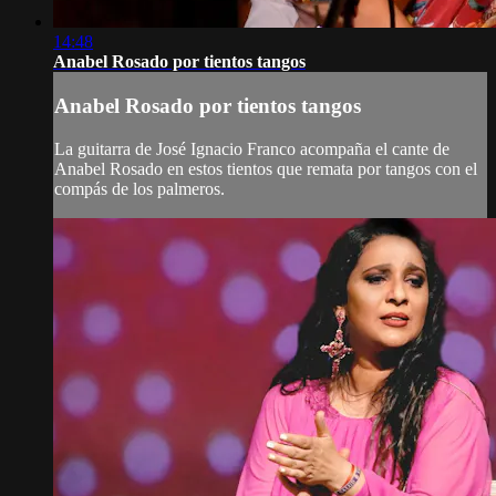
14:48
Anabel Rosado por tientos tangos
Anabel Rosado por tientos tangos
La guitarra de José Ignacio Franco acompaña el cante de
Anabel Rosado en estos tientos que remata por tangos con el
compás de los palmeros.