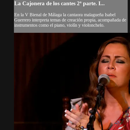
La Cajonera de los cantes 2ª parte. I...
En la V Bienal de Málaga la cantaora malagueña Isabel
Guerrero interpreta temas de creación propia, acompañada de
instrumentos como el piano, violín y violonchelo.