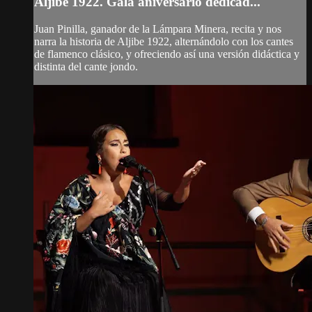
Aljibe 1922. Gala aniversario dedicad...
Juan Pinilla, ganador de la Lámpara Minera, recita y nos
narra la historia de Aljibe 1922, alternándolo con los cantes
de flamenco clásico, y ofreciendo así una versión didáctica y
distinta del cante jondo.