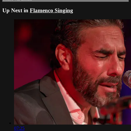
Up Next in
Flamenco Singing
07:25