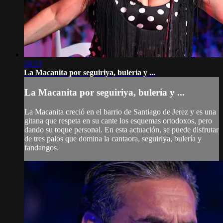
24:13
La Macanita por seguiriya, bulería y ...
La Macanita por seguiriya, bulería y ...
La Macanita creció en el barrio de Santiago de Jerez y es una
gitana que respeta en su cante los esquemas ortodoxos, pero
dando su toque personal. En esta actuación, se puede disfrutar
de tres palos que domina la cantaora, seguiriya, bulería y
fandangos.