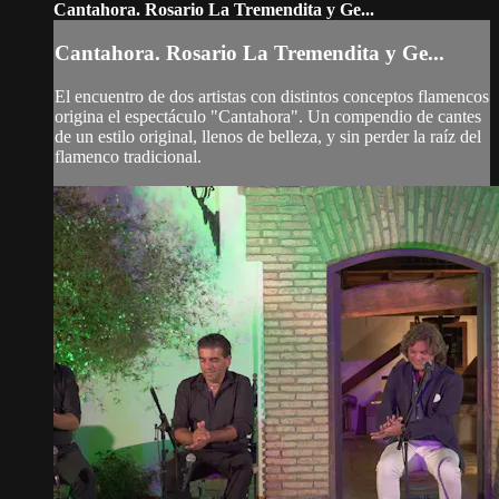
Cantahora. Rosario La Tremendita y Ge...
Cantahora. Rosario La Tremendita y Ge...
El encuentro de dos artistas con distintos conceptos flamencos
origina el espectáculo "Cantahora". Un compendio de cantes
de un estilo original, llenos de belleza, y sin perder la raíz del
flamenco tradicional.