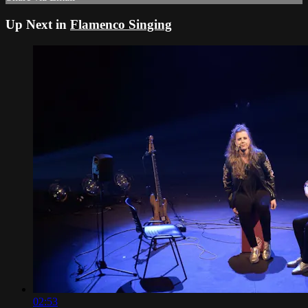
Up Next in
Flamenco Singing
02:53