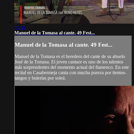
21:46
Manuel de la Tomasa al cante. 49 Fest...
Manuel de la Tomasa al cante. 49 Fest...
Manuel de la Tomasa es el heredero del cante de su abuelo
José de la Tomasa. El joven cantaor es uno de los talentos
más sorprendentes del momento actual del flamenco. En este
recital en Casabermeja canta con mucha pureza por tientos-
tangos y bulerías por soleá.