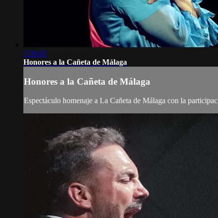
1:36:43
Honores a la Cañeta de Málaga
Honores a la Cañeta de Málaga
Espectáculo homenaje a La Cañeta de Málaga con la participac