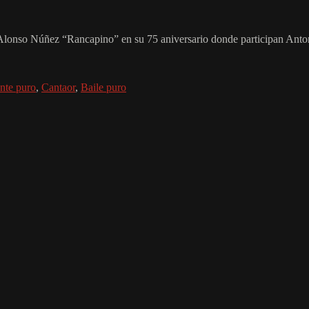
 Alonso Núñez “Rancapino” en su 75 aniversario donde participan Anto
nte puro
,
Cantaor
,
Baile puro