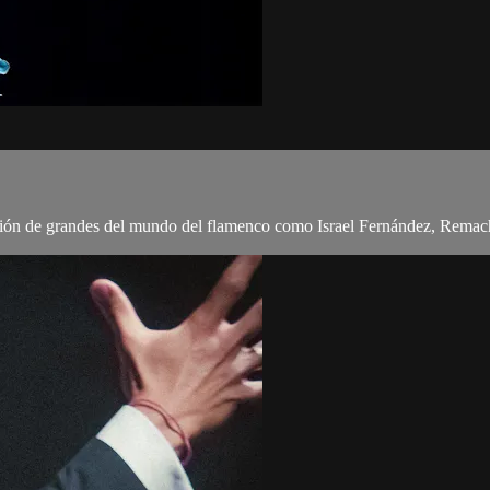
ión de grandes del mundo del flamenco como Israel Fernández, Remach