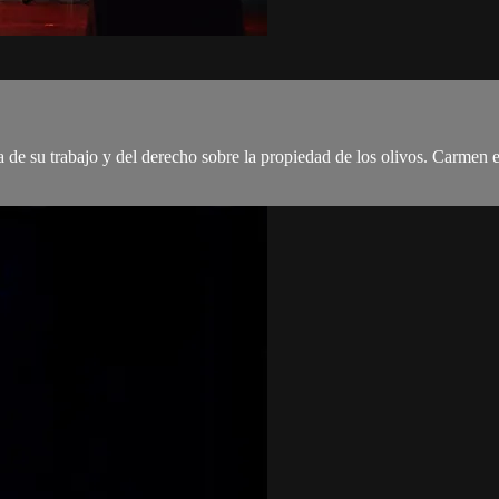
de su trabajo y del derecho sobre la propiedad de los olivos. Carmen el