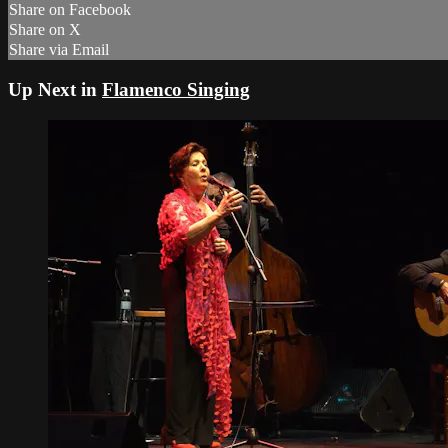
Share on Facebook
Share on X
Share via Email
Up Next in
Flamenco Singing