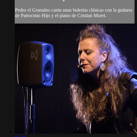
Pedro el Granaíno canta unas bulerías clásicas con la guitarra
de Patrocinio Hijo y el piano de Cristian Moret.