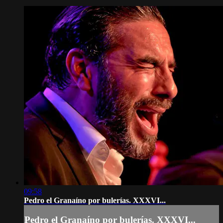
09:58
Pedro el Granaíno por bulerías. XXXVI...
Pedro el Granaíno por bulerías. XXXVI...