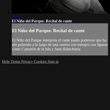
27:45
El Niño del Parque. Recital de cante
El Niño del Parque. Recital de cante
El Niño del Parque interpreta el cante jondo poderoso que ha
ido puliendo a lo largo de una carrera con trabajos con figuras
como Camarón de la Isla y Juan Habichuela
Help
Terms
Privacy
Cookies
Sign in
×