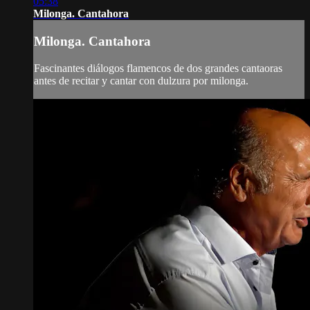
05:38
Milonga. Cantahora
Milonga. Cantahora
Fascinantes diálogos flamencos de dos grandes cantaoras
antes de recitar y cantar con dulzura por milonga.