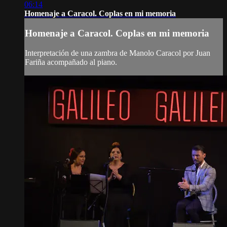
06:14
Homenaje a Caracol. Coplas en mi memoria
Homenaje a Caracol. Coplas en mi memoria
Interpretación de una zambra de Manolo Caracol por Juan
Fariña acompañado al piano.