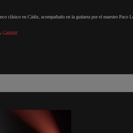
enco clásico en Cádiz, acompañado en la guitarra por el maestro Paco L
o
,
Cantaor