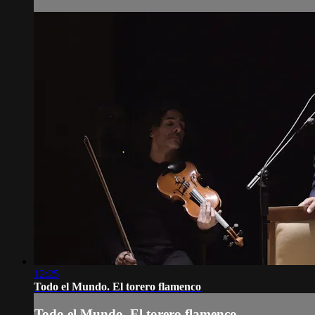
12:25
Todo el Mundo. El torero flamenco
Todo el Mundo. El torero flamenco