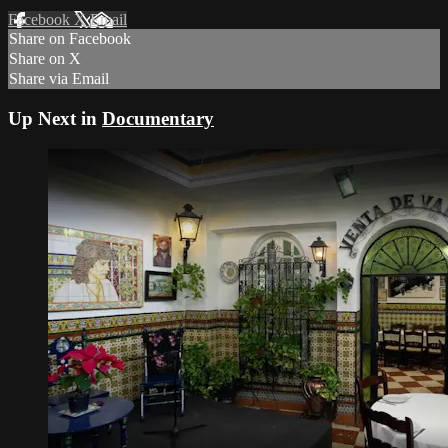
Facebook
X
Email
Share on Facebook
Share on X
Share via Email
Up Next in
Documentary