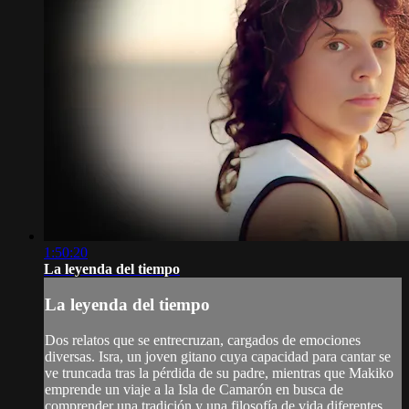
1:50:20
La leyenda del tiempo
La leyenda del tiempo
Dos relatos que se entrecruzan, cargados de emociones
diversas. Isra, un joven gitano cuya capacidad para cantar se
ve truncada tras la pérdida de su padre, mientras que Makiko
emprende un viaje a la Isla de Camarón en busca de
comprender una tradición y una filosofía de vida diferentes.