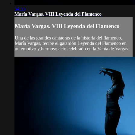
54:55
María Vargas. VIII Leyenda del Flamenco
María Vargas. VIII Leyenda del Flamenco
Una de las grandes cantaoras de la historia del flamenco,
María Vargas, recibe el galardón Leyenda del Flamenco en
un emotivo y hermoso acto celebrado en la Venta de Vargas.