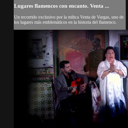
Lugares flamencos con encanto. Venta ...
Un recorrido exclusivo por la mítica Venta de Vargas, uno de
los lugares más emblemáticos en la historia del flamenco.