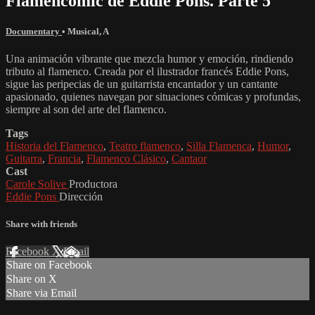
Flamencomic de Eddie Pons. Parte 5
Documentary
•
Musical
,
A
Una animación vibrante que mezcla humor y emoción, rindiendo
tributo al flamenco. Creada por el ilustrador francés Eddie Pons,
sigue las peripecias de un guitarrista encantador y un cantante
apasionado, quienes navegan por situaciones cómicas y profundas,
siempre al son del arte del flamenco.
Tags
Historia del Flamenco
,
Teatro flamenco
,
Silla Flamenca
,
Humor
,
Guitarra
,
Francia
,
Flamenco Clásico
,
Cantaor
Cast
Carole Solive
Productora
Eddie Pons
Dirección
Share with friends
Facebook
X
Email
Share on Facebook
Share on X
Share via Email