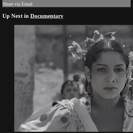
Share via Email
Up Next in
Documentary