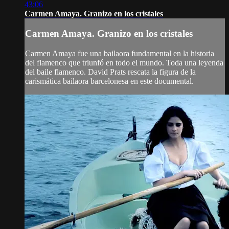
43:06
Carmen Amaya. Granizo en los cristales
Carmen Amaya. Granizo en los cristales
Carmen Amaya fue una bailaora fundamental en la historia
del flamenco que triunfó en todo el mundo. Toda una leyenda
del baile flamenco. David Prats rescata la figura de la
carismática bailaora barcelonesa en este documental.