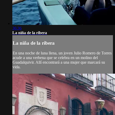
36:36
La niña de la ribera
La niña de la ribera
En una noche de luna llena, un joven Julio Romero de Torres
acude a una verbena que se celebra en un molino del
Guadalquivir. Allí encontrará a una mujer que marcará su
vida.