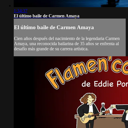
1:34:37
El último baile de Carmen Amaya
El último baile de Carmen Amaya
Cien años después del nacimiento de la legendaria Carmen
Amaya, una reconocida bailarina de 35 años se enfrenta al
desafío más grande de su carrera artística.