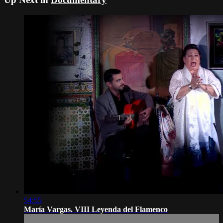
54:55
María Vargas. VIII Leyenda del Flamenco