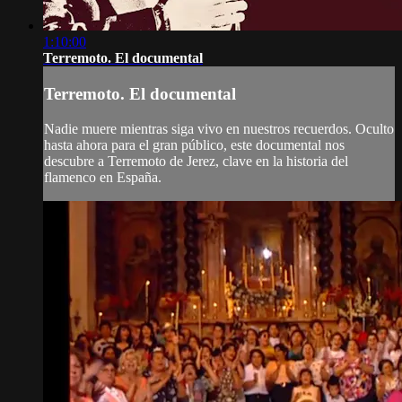
1:10:00
Terremoto. El documental
Terremoto. El documental
Nadie muere mientras siga vivo en nuestros recuerdos. Oculto
hasta ahora para el gran público, este documental nos
descubre a Terremoto de Jerez, clave en la historia del
flamenco en España.