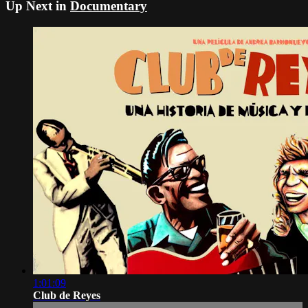
Up Next in
Documentary
1:01:09
Club de Reyes