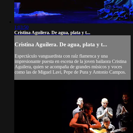
1:03:50
Cristina Aguilera. De agua, plata y t...
Cristina Aguilera. De agua, plata y t...
Espectáculo vanguardista con raíz flamenca y una
impresionante puesta en escena de la joven bailaora Cristina
Aguilera, quien se acompaña de grandes músicos y voces
como las de Miguel Lavi, Pepe de Pura y Antonio Campos.