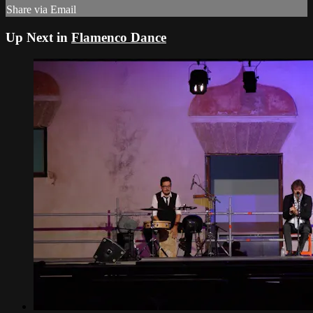
Share via Email
Up Next in
Flamenco Dance