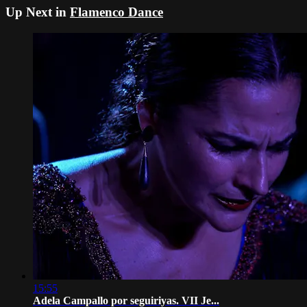
Up Next in
Flamenco Dance
15:55
Adela Campallo por seguiriyas. VII Je...