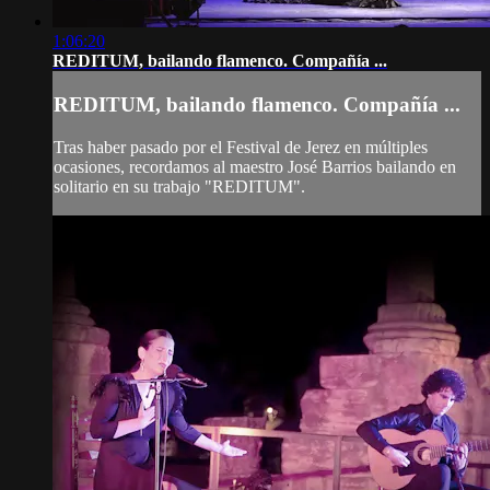
1:06:20
REDITUM, bailando flamenco. Compañía ...
REDITUM, bailando flamenco. Compañía ...
Tras haber pasado por el Festival de Jerez en múltiples
ocasiones, recordamos al maestro José Barrios bailando en
solitario en su trabajo "REDITUM".