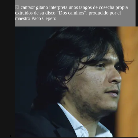
El cantaor gitano interpreta unos tangos de cosecha propia
extraídos de su disco “Dos caminos”, producido por el
maestro Paco Cepero.