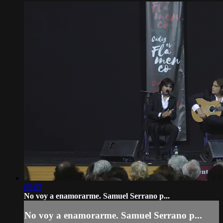
05:05
No voy a enamorarme. Samuel Serrano p...
No voy a enamorarme. Samuel Serrano p...