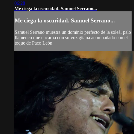
06:28
Me ciega la oscuridad. Samuel Serrano...
Me ciega la oscuridad. Samuel Serrano...
Samuel Serrano muestra un dominio perfecto de la soleá, palo
flamenco que encarna con su voz gitana acompañado con el
toque de Paco León.