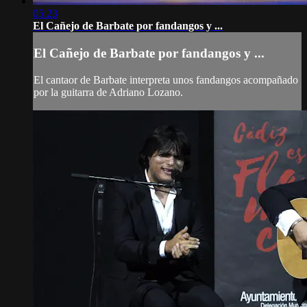
05:23
El Cañejo de Barbate por fandangos y ...
El Cañejo de Barbate por fandangos y ...
El cantaor de Barbate interpreta unos fandangos acompañado
por la guitarra de Adriano Lozano.