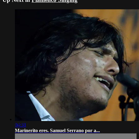
04:31
Marinerito eres. Samuel Serrano por a...