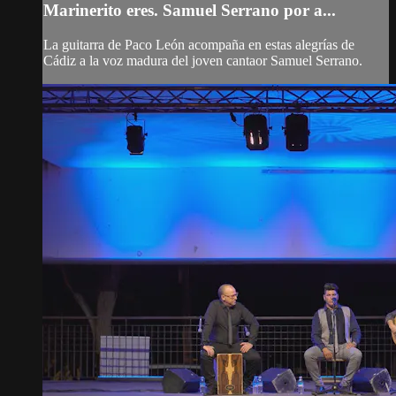
Marinerito eres. Samuel Serrano por a...
La guitarra de Paco León acompaña en estas alegrías de
Cádiz a la voz madura del joven cantaor Samuel Serrano.