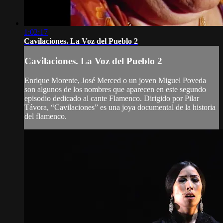
1:02:17
Cavilaciones. La Voz del Pueblo 2
Cavilaciones. La Voz del Pueblo 2
Enrique Morente, José Merced o un joven Miguel Poveda
son algunos de los nombres que aparecen en este segundo
episodio dedicado al cante Flamenco. Dirigido por Pilar
Távora, “Cavilaciones” es una joya documental de la historia
del flamenco.