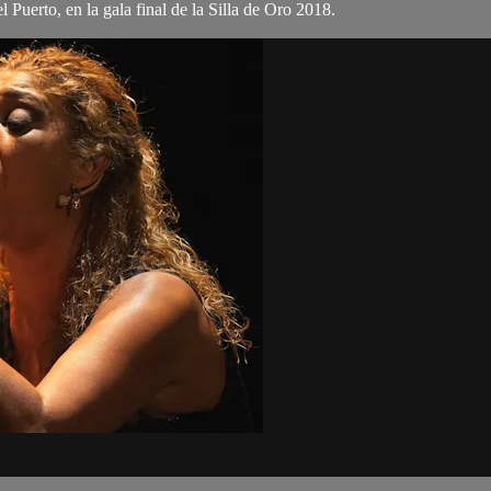
uerto, en la gala final de la Silla de Oro 2018.