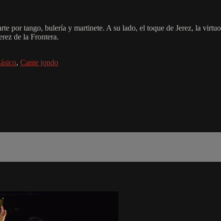
 por tango, bulería y martinete. A su lado, el toque de Jerez, la virtu
rez de la Frontera.
ásico
,
Cante jondo