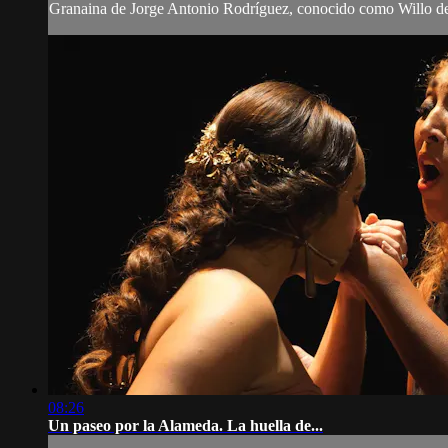
Granaina de Jorge Antonio Rodríguez, conocido como Willo del P
08:26
Un paseo por la Alameda. La huella de...