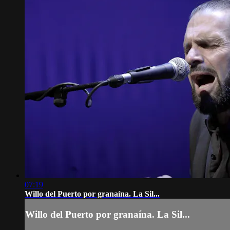
07:19
Willo del Puerto por granaína. La Sil...
Willo del Puerto por granaína. La Sil...