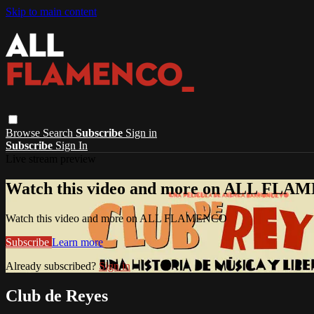
Skip to main content
Browse
Search
Subscribe
Sign in
Subscribe
Sign In
Live stream preview
Watch this video and more on ALL FL
Watch this video and more on ALL FLAMENCO
Subscribe
Learn more
Already subscribed?
Sign in
Club de Reyes