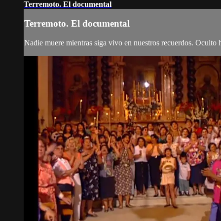
Terremoto. El documental
Terremoto. El documental
Nadie muere mientras siga vivo en nuestros recuerdos. Oculto h