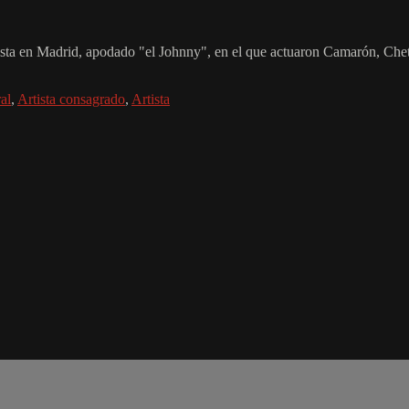
ista en Madrid, apodado "el Johnny", en el que actuaron Camarón, Che
al
,
Artista consagrado
,
Artista