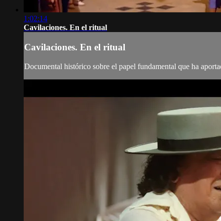
1:02:14
Cavilaciones. En el ritual
Cavilaciones. En el ritual
Documental histórico sobre el papel fundamental que ha aporta