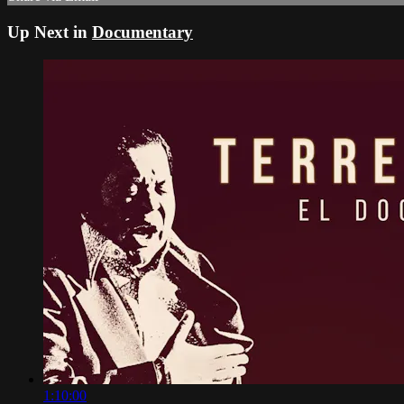
Up Next in
Documentary
1:10:00