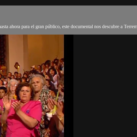
asta ahora para el gran público, este documental nos descubre a Terremo